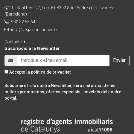
Tr. Sant Pere 27, Loc. 6 08392 Sant Andreu de Llavaneres
(Barcelona)
930 32 55 64
info@vegaleonfinques.es
Contacte
Suscripció a la Newsletter
Enviar
Accepto la
política de privacitat
Subscriure't a la nostra Newsletter, seràs informat de les
millors promocions, ofertes especials i novetats del nostre
portal.