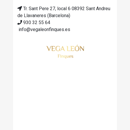
Tr. Sant Pere 27, local 6 08392 Sant Andreu
de Llavaneres (Barcelona)
930 32 55 64
info@vegaleonfinques.es