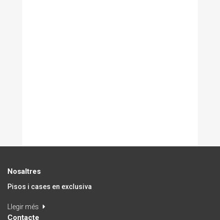
Nosaltres
Pisos i cases en exclusiva
Llegir més
Contacte