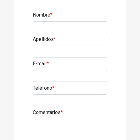
Nombre
*
Apellidos
*
E-mail
*
Teléfono
*
Comentarios
*