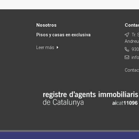
Nosotros
Conta
Pisos y casas en exclusiva
Tr. 
Andreu
Leer más
930
inf
Conta