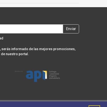
Enviar
dad
er, serás informado de las mejores promociones,
de nuestro portal.