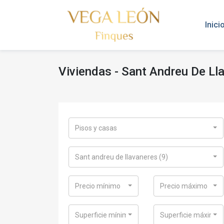
Inici
Viviendas - Sant Andreu De L
Pisos y casas
Sant andreu de llavaneres (9)
Precio mínimo
Precio máximo
Superficie mínima
Superficie máxima